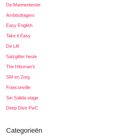
De Mannentester
Ambtsdragers
Easy English
Take it Easy
De Lift
Salzgitter heute
The Hitsman’s
SM en Zorg
Franconville
Sin Salida stage
Deep Dive PwC
Categorieën