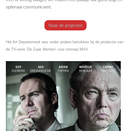
optimaal communiceert.
Naar de projecten
Het Art Departement was onder andere betrokken bij de productie van
de TV-serie ‘De Zaak Menten’ voor omroep MAX.