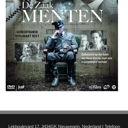
Lekboulevard 17, 3434GK Nieuwegein, Nederland I Telefoon