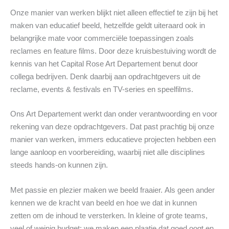
Onze manier van werken blijkt niet alleen effectief te zijn bij het
maken van educatief beeld, hetzelfde geldt uiteraard ook in
belangrijke mate voor commerciële toepassingen zoals
reclames en feature films. Door deze kruisbestuiving wordt de
kennis van het Capital Rose Art Departement benut door
collega bedrijven. Denk daarbij aan opdrachtgevers uit de
reclame, events & festivals en TV-series en speelfilms.
Ons Art Departement werkt dan onder verantwoording en voor
rekening van deze opdrachtgevers. Dat past prachtig bij onze
manier van werken, immers educatieve projecten hebben een
lange aanloop en voorbereiding, waarbij niet alle disciplines
steeds hands-on kunnen zijn.
Met passie en plezier maken we beeld fraaier. Als geen ander
kennen we de kracht van beeld en hoe we dat in kunnen
zetten om de inhoud te versterken. In kleine of grote teams,
veel of weinig budget; we maken een plaatje dat goed oogt en