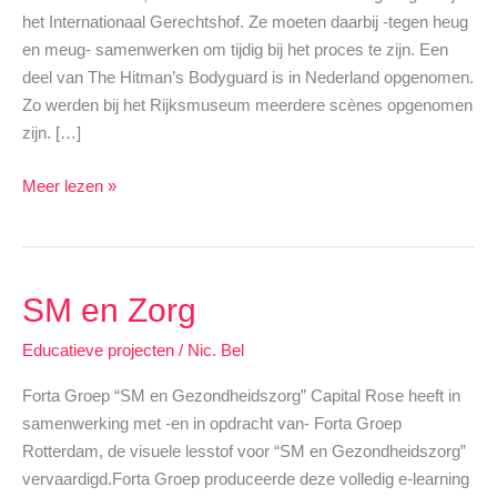
het Internationaal Gerechtshof. Ze moeten daarbij -tegen heug
en meug- samenwerken om tijdig bij het proces te zijn. Een
deel van The Hitman’s Bodyguard is in Nederland opgenomen.
Zo werden bij het Rijksmuseum meerdere scènes opgenomen
zijn. […]
The
Meer lezen »
Hitsman’s
SM en Zorg
Educatieve projecten
/
Nic. Bel
Forta Groep “SM en Gezondheidszorg” Capital Rose heeft in
samenwerking met -en in opdracht van- Forta Groep
Rotterdam, de visuele lesstof voor “SM en Gezondheidszorg”
vervaardigd.Forta Groep produceerde deze volledig e-learning