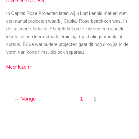
Diversen
/
Nic. Bel
In Capital Rose Projecten laten wij u kort kennis maken met
een aantal projecten waarbij Capital Rose betrokken was. In
de categorie ‘Educatie’ betreft het onze inbreng van visuele
lesstof in een leermethode, training, bijscholingsmodule of
cursus. Bij de wat oudere projecten gaat dit nog dikwijls in de
vorm van korte films, die ook separaat
Projecten
Meer lezen »
←
Vorige
1
2