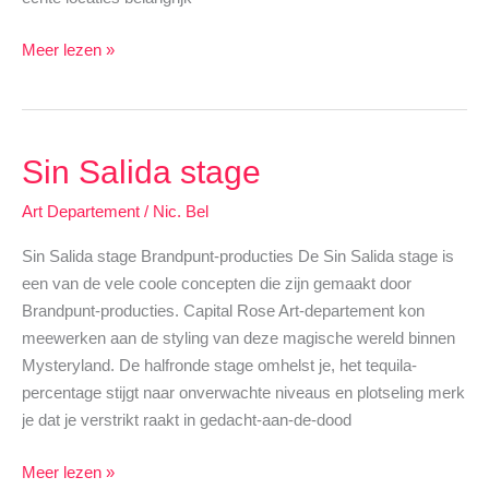
Franconville
Meer lezen »
Sin Salida stage
Art Departement
/
Nic. Bel
Sin Salida stage Brandpunt-producties De Sin Salida stage is
een van de vele coole concepten die zijn gemaakt door
Brandpunt-producties. Capital Rose Art-departement kon
meewerken aan de styling van deze magische wereld binnen
Mysteryland. De halfronde stage omhelst je, het tequila-
percentage stijgt naar onverwachte niveaus en plotseling merk
je dat je verstrikt raakt in gedacht-aan-de-dood
Sin
Meer lezen »